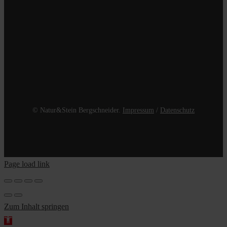
© Natur&Stein Bergschneider.
Impressum
/
Datenschutz
Page load link
Zum Inhalt springen
Werkzeugleiste