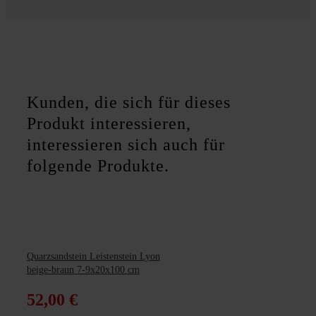
Kunden, die sich für dieses
Produkt interessieren,
interessieren sich auch für
folgende Produkte.
Quarzsandstein Leistenstein Lyon
beige-braun 7-9x20x100 cm
52,00
€