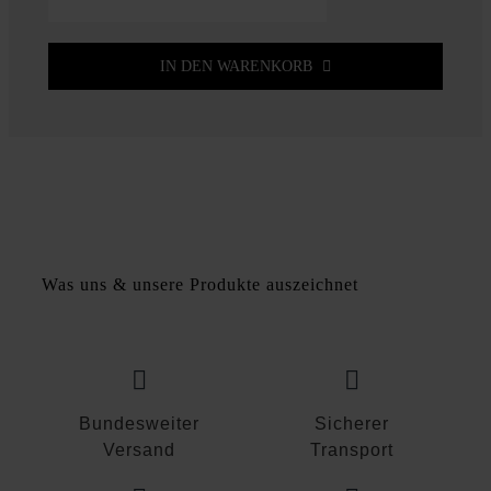
Blockstufe
Douro
hellgrau
IN DEN WARENKORB
Menge
Was uns & unsere Produkte auszeichnet
Bundesweiter
Sicherer
Versand
Transport