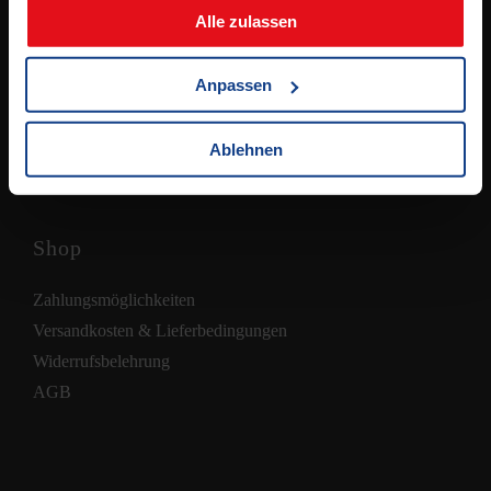
Samstag:
Alle zulassen
8.00 – 12.00 Uhr
(jeden 2. Samstag, ab 11.04.2026)
Anpassen
Ablehnen
Shop
Zahlungsmöglichkeiten
Versandkosten & Lieferbedingungen
Widerrufsbelehrung
AGB