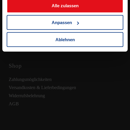
Samstag:
Alle zulassen
8.00 – 12.00 Uhr
(jeden 2. Samstag, ab 11.04.2026)
Anpassen
Ablehnen
Shop
Zahlungsmöglichkeiten
Versandkosten & Lieferbedingungen
Widerrufsbelehrung
AGB