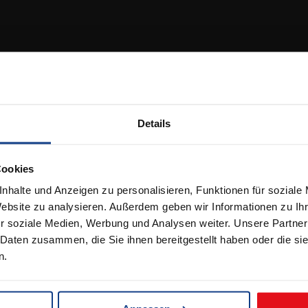
lichkeiten
en & Lieferbedingungen
lehrung
Details
Cookies
nhalte und Anzeigen zu personalisieren, Funktionen für soziale
Website zu analysieren. Außerdem geben wir Informationen zu I
r soziale Medien, Werbung und Analysen weiter. Unsere Partner
 Daten zusammen, die Sie ihnen bereitgestellt haben oder die s
n.