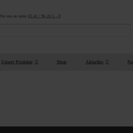
Sie uns an unter
05 41 / 96 26 5 – 0
Unsere Produkte
Shop
Aktuelles
Na