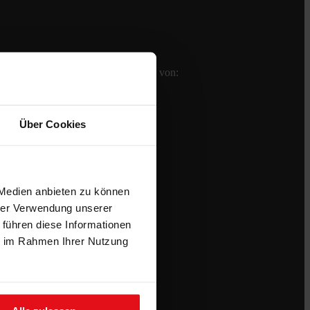
Bei uns erhalten Sie Keramikplatten von:
Über Cookies
 Medien anbieten zu können
hrer Verwendung unserer
 führen diese Informationen
ie im Rahmen Ihrer Nutzung