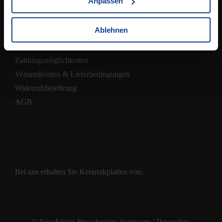
Anpassen
Ablehnen
Shop
Zahlungsmöglichkeiten
Versandkosten & Lieferbedingungen
Widerrufsbelehrung
AGB
Bei uns erhalten Sie Keramikplatten von:
© Natur&Stein Bergschneider.
Impressum
/
Datenschutz