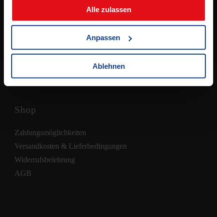
Samstag:
Alle zulassen
8.00 – 12.00 Uhr
(jeden 2. Samstag, ab 11.04.2026)
Anpassen
Ablehnen
Shop
Zahlungsmöglichkeiten
Versandkosten & Lieferbedingungen
Widerrufsbelehrung
AGB