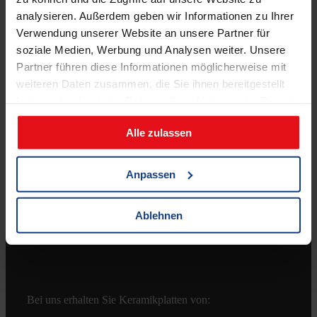
analysieren. Außerdem geben wir Informationen zu Ihrer
Verwendung unserer Website an unsere Partner für
soziale Medien, Werbung und Analysen weiter. Unsere
Partner führen diese Informationen möglicherweise mit
weiteren Daten zusammen, die Sie ihnen bereitgestellt
haben oder die sie im Rahmen Ihrer Nutzung der Dienste
Shop
gesammelt haben.
Alle zulassen
Zahlungsmöglichkeiten
Versandkosten & Lieferbedingungen
Anpassen
Widerrufsbelehrung
AGB
Ablehnen
Bei uns erhalten Sie Keramikplatten von: