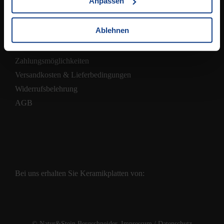
Anpassen
Ablehnen
Shop
Zahlungsmöglichkeiten
Versandkosten & Lieferbedingungen
Widerrufsbelehrung
AGB
Bei uns erhalten Sie Keramikplatten von:
© Natur&Stein Bergschneider.
Impressum
/
Datenschutz