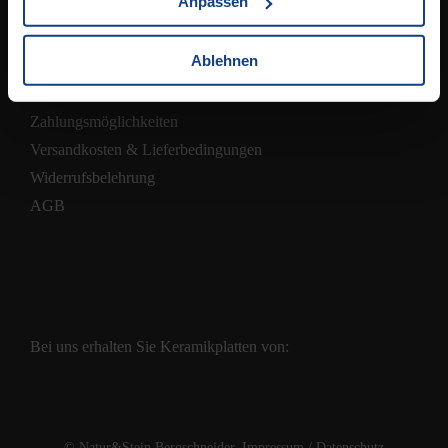
Anpassen
Ablehnen
Shop
Zahlungsmöglichkeiten
Versandkosten & Lieferbedingungen
Widerrufsbelehrung
AGB
Bei uns erhalten Sie Keramikplatten von:
© Natur&Stein Bergschneider.
Impressum
/
Datenschutz