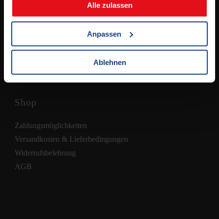
Alle zulassen
8.00 – 12.00 Uhr
(jeden 2. Samstag, ab 11.04.2026)
Anpassen
Ablehnen
Shop
Zahlungsmöglichkeiten
Versandkosten & Lieferbedingungen
Widerrufsbelehrung
AGB