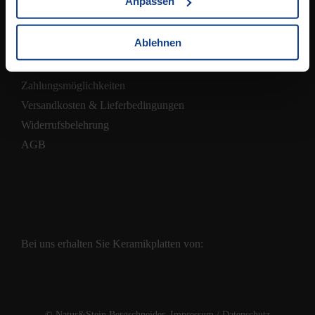
Anpassen
Ablehnen
Shop
Zahlungsmöglichkeiten
Versandkosten & Lieferbedingungen
Widerrufsbelehrung
AGB
Bei uns erhalten Sie Keramikplatten von:
© Natur&Stein Bergschneider.
Impressum
/
Datenschutz