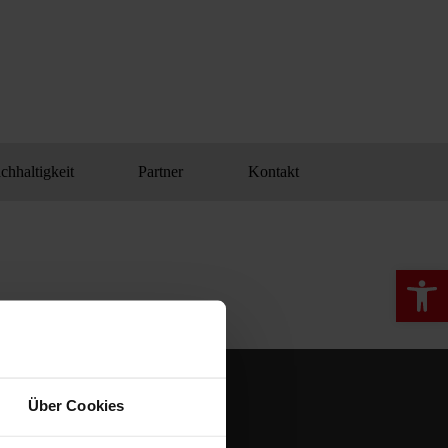
chhaltigkeit
Partner
Kontakt
Werkzeugle
Über Cookies