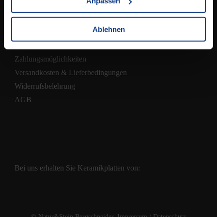
Anpassen
Ablehnen
Shop
Zahlungsmöglichkeiten
Versandkosten & Lieferbedingungen
Widerrufsbelehrung
AGB
Bei uns erhalten Sie Keramikplatten von:
© Natur&Stein Bergschneider.
Impressum
/
Datenschutz