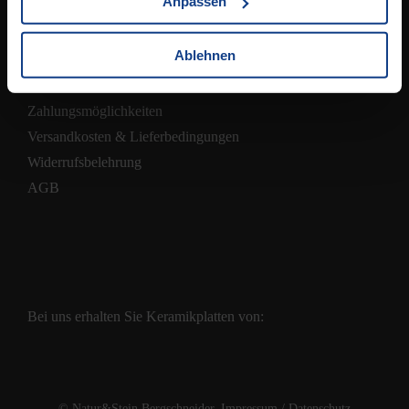
Anpassen
Ablehnen
Shop
Zahlungsmöglichkeiten
Versandkosten & Lieferbedingungen
Widerrufsbelehrung
AGB
Bei uns erhalten Sie Keramikplatten von:
© Natur&Stein Bergschneider.
Impressum
/
Datenschutz