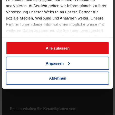
analysieren. Außerdem geben wir Informationen zu Ihrer
Verwendung unserer Website an unsere Partner für
soziale Medien, Werbung und Analysen weiter. Unsere
Partner führen diese Informationen möglicherweise mit
weiteren Daten zusammen, die Sie ihnen bereitgestellt
haben oder die sie im Rahmen Ihrer Nutzung der Dienste
Shop
gesammelt haben.
Alle zulassen
Zahlungsmöglichkeiten
Versandkosten & Lieferbedingungen
Anpassen
Widerrufsbelehrung
AGB
Ablehnen
Bei uns erhalten Sie Keramikplatten von: