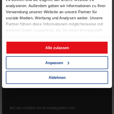
analysieren. Außerdem geben wir Informationen zu Ihrer
Verwendung unserer Website an unsere Partner für
soziale Medien, Werbung und Analysen weiter. Unsere
Partner führen diese Informationen möglicherweise mit
weiteren Daten zusammen, die Sie ihnen bereitgestellt
haben oder die sie im Rahmen Ihrer Nutzung der Dienste
Shop
gesammelt haben.
Alle zulassen
Zahlungsmöglichkeiten
Versandkosten & Lieferbedingungen
Anpassen
Widerrufsbelehrung
AGB
Ablehnen
Bei uns erhalten Sie Keramikplatten von: