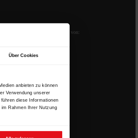
Bei uns erhalten Sie Keramikplatten von:
Über Cookies
 Medien anbieten zu können
hrer Verwendung unserer
 führen diese Informationen
ie im Rahmen Ihrer Nutzung