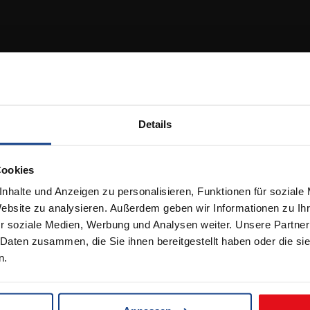
lichkeiten
en & Lieferbedingungen
lehrung
Details
Cookies
nhalte und Anzeigen zu personalisieren, Funktionen für soziale
Website zu analysieren. Außerdem geben wir Informationen zu I
r soziale Medien, Werbung und Analysen weiter. Unsere Partner
 Daten zusammen, die Sie ihnen bereitgestellt haben oder die s
n.