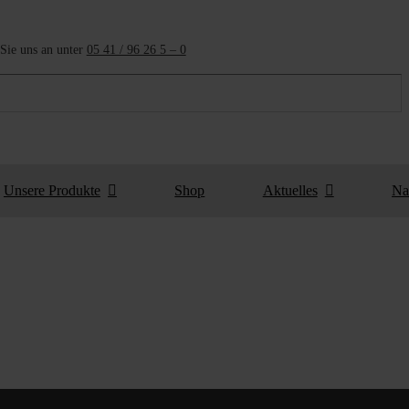
Sie uns an unter
05 41 / 96 26 5 – 0
Unsere Produkte
Shop
Aktuelles
Na