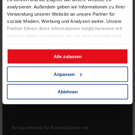
analysieren. Außerdem geben wir Informationen zu Ihrer
Verwendung unserer Website an unsere Partner für
soziale Medien, Werbung und Analysen weiter. Unsere
Partner führen diese Informationen möglicherweise mit
weiteren Daten zusammen, die Sie ihnen bereitgestellt
haben oder die sie im Rahmen Ihrer Nutzung der Dienste
Shop
gesammelt haben.
Alle zulassen
Zahlungsmöglichkeiten
Versandkosten & Lieferbedingungen
Anpassen
Widerrufsbelehrung
AGB
Ablehnen
Bei uns erhalten Sie Keramikplatten von: