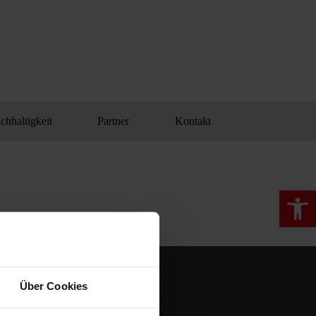
chhaltigkeit
Partner
Kontakt
Werkzeugle
Über Cookies