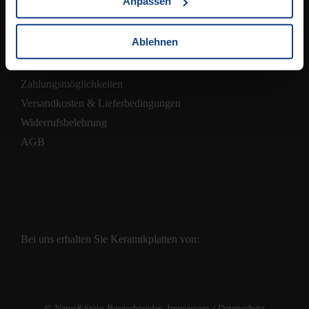
Anpassen
Ablehnen
Shop
Zahlungsmöglichkeiten
Versandkosten & Lieferbedingungen
Widerrufsbelehrung
AGB
Bei uns erhalten Sie Keramikplatten von:
© Natur&Stein Bergschneider.
Impressum
/
Datenschutz