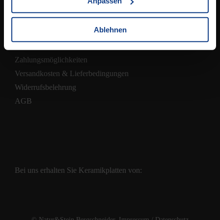
Anpassen
Ablehnen
Shop
Zahlungsmöglichkeiten
Versandkosten & Lieferbedingungen
Widerrufsbelehrung
AGB
Bei uns erhalten Sie Keramikplatten von:
© Natur&Stein Bergschneider.
Impressum
/
Datenschutz