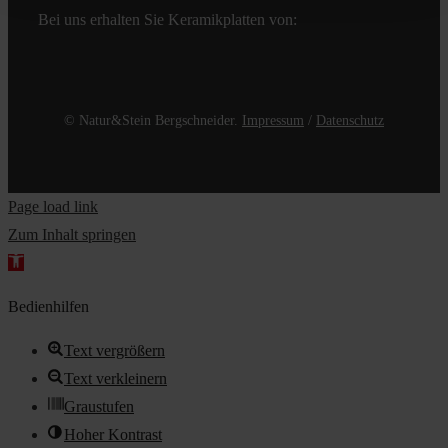
Bei uns erhalten Sie Keramikplatten von:
© Natur&Stein Bergschneider.
Impressum
/
Datenschutz
Page load link
Zum Inhalt springen
Werkzeugleiste
öffnen
Bedienhilfen
Text vergrößern
Text verkleinern
Graustufen
Hoher Kontrast